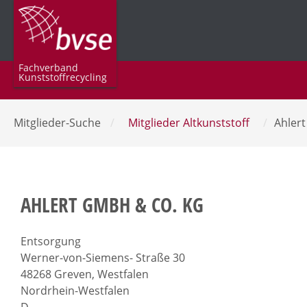
Fachverband
Kunststoffrecycling
Mitglieder-Suche
/
Mitglieder Altkunststoff
/
Ahler
AHLERT GMBH & CO. KG
Entsorgung
Werner-von-Siemens- Straße 30
48268 Greven, Westfalen
Nordrhein-Westfalen
D