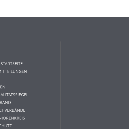
 STARTSEITE
MITTEILUNGEN
EN
ALITÄTSSIEGEL
RBAND
ACHVERBÄNDE
NIORENKREIS
CHUTZ