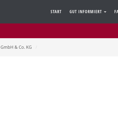
START
GUT INFORMIERT
F
t GmbH & Co. KG
/