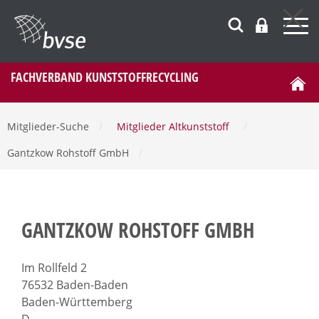
FACHVERBAND KUNSTSTOFFRECYCLING
Mitglieder-Suche
/
Mitglieder Altkunststoff
/
Gantzkow Rohstoff GmbH
/
GANTZKOW ROHSTOFF GMBH
Im Rollfeld 2
76532 Baden-Baden
Baden-Württemberg
D