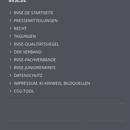
BVSE.DE STARTSEITE
PRESSEMITTEILUNGEN
RECHT
TAGUNGEN
BVSE-QUALITÄTSSIEGEL
DER VERBAND
BVSE-FACHVERBÄNDE
BVSE-JUNIORENKREIS
DATENSCHUTZ
IMPRESSUM, KI-HINWEIS, BILDQUELLEN
CO2-TOOL
Wir benutzen lediglich technisch notwendige