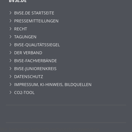
BVSE.DE STARTSEITE
PRESSEMITTEILUNGEN
RECHT
TAGUNGEN
BVSE-QUALITÄTSSIEGEL
DER VERBAND
BVSE-FACHVERBÄNDE
BVSE-JUNIORENKREIS
DATENSCHUTZ
IMPRESSUM, KI-HINWEIS, BILDQUELLEN
CO2-TOOL
Wir benutzen lediglich technisch notwendige