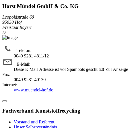
Horst Mündel GmbH & Co. KG
Leopoldstraße 60
95030 Hof
Freistaat Bayern
D
Telefon:
0049 9281 4811/12
E-Mail:
Diese E-Mail-Adresse ist vor Spambots geschützt! Zur Anzeige 
Fax:
0049 9281 40130
Internet:
www.muendel-hof.de
Fachverband Kunststoffrecycling
Vorstand und Referent
Unser Selbstverständnis