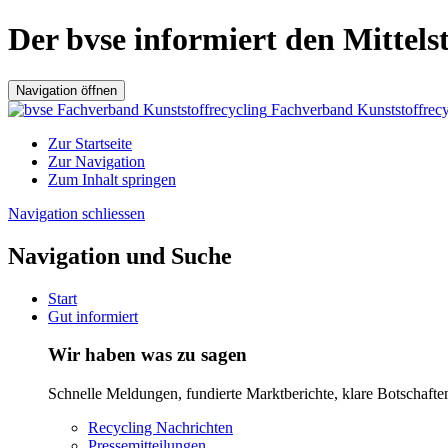
Der bvse informiert den Mittels
Navigation öffnen
Fachverband Kunststoffrecy
Zur Startseite
Zur Navigation
Zum Inhalt springen
Navigation schliessen
Navigation und Suche
Start
Gut informiert
Wir haben was zu sagen
Schnelle Meldungen, fundierte Marktberichte, klare Botschafte
Recycling Nachrichten
Pressemitteilungen