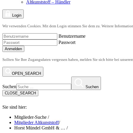
Altkunststoff – Händler
Login
Wir verwenden Cookies. Mit dem Login stimmen Sie dem zu. Weitere Information
Benutzername
Passwort
Anmelden
Sollten Sie Ihre Zugangsdaten vergessen haben, melden Sie sich bitte bei unsere
OPEN_SEARCH
Suchen
Suchen
CLOSE_SEARCH
Sie sind hier:
Mitglieder-Suche
/
Mitglieder Altkunststoff
/
Horst Mündel GmbH & …
/