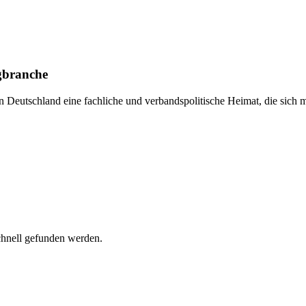
ngbranche
 Deutschland eine fachliche und verbandspolitische Heimat, die sich m
chnell gefunden werden.