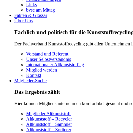
Links
bvse am Mittag
Fakten & Glossar
Über Uns
Fachlich und politisch für die Kunststoffrecycli
Der Fachverband Kunststoffrecycling gibt allen Unternehmen in
Vorstand und Referent
Unser Selbstverständnis
Internationaler Altkunststofftag
Mitglied werden
Kontakt
Mitglieder-Suche
Das Ergebnis zählt
Hier können Mitgliedsunternehmen komfortabel gesucht und s
Mitglieder Altkunststoff
Altkunststoff – Recycler
Altkunststoff – Sammler
Altkunststoff – Sortierer