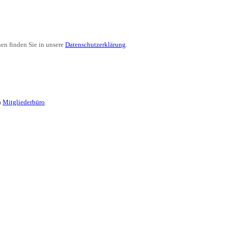
en finden Sie in unsere
Datenschutzerklärung
.
m
Mitgliederbüro
.