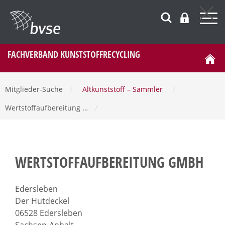
FACHVERBAND KUNSTSTOFFRECYCLING
Mitglieder-Suche
/
Altkunststoff – Sammler
/
Wertstoffaufbereitung …
/
WERTSTOFFAUFBEREITUNG GMBH
Edersleben
Der Hutdeckel
06528 Edersleben
Sachsen-Anhalt