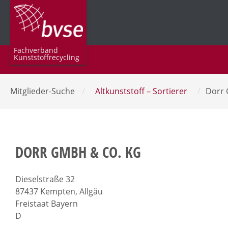
Fachverband
Kunststoffrecycling
Mitglieder-Suche
/
Altkunststoff – Sortierer
/
Dorr
DORR GMBH & CO. KG
Dieselstraße 32
87437 Kempten, Allgäu
Freistaat Bayern
D