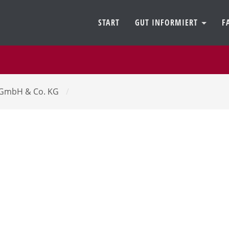
START
GUT INFORMIERT
F
 GmbH & Co. KG
/