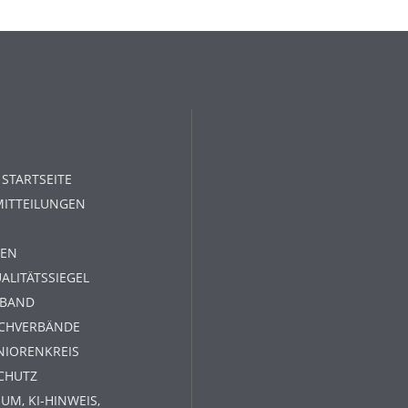
 STARTSEITE
MITTEILUNGEN
EN
ALITÄTSSIEGEL
RBAND
ACHVERBÄNDE
NIORENKREIS
CHUTZ
UM, KI-HINWEIS,