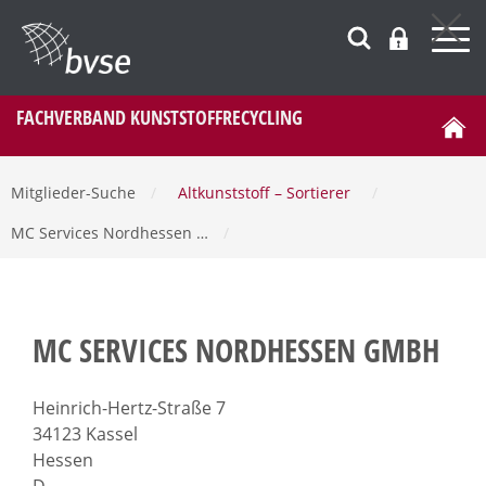
FACHVERBAND KUNSTSTOFFRECYCLING
Mitglieder-Suche
/
Altkunststoff – Sortierer
/
MC Services Nordhessen …
/
MC SERVICES NORDHESSEN GMBH
Heinrich-Hertz-Straße 7
34123 Kassel
Hessen
D