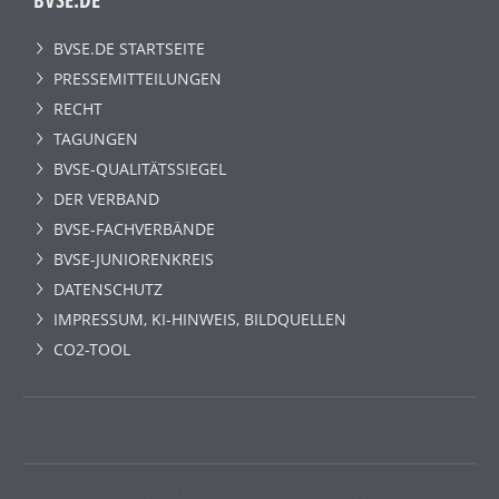
BVSE.DE STARTSEITE
PRESSEMITTEILUNGEN
RECHT
TAGUNGEN
BVSE-QUALITÄTSSIEGEL
DER VERBAND
BVSE-FACHVERBÄNDE
BVSE-JUNIORENKREIS
DATENSCHUTZ
IMPRESSUM, KI-HINWEIS, BILDQUELLEN
CO2-TOOL
Wir benutzen lediglich technisch notwendige