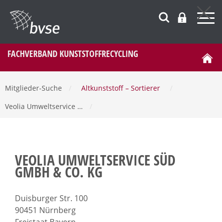
FACHVERBAND KUNSTSTOFFRECYCLING
Mitglieder-Suche
/
Altkunststoff – Sortierer
/
Veolia Umweltservice …
/
VEOLIA UMWELTSERVICE SÜD
GMBH & CO. KG
Duisburger Str. 100
90451 Nürnberg
Freistaat Bayern