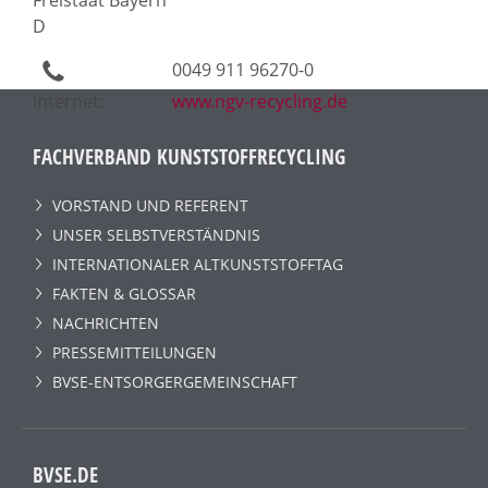
D
0049 911 96270-0
Internet:
www.ngv-recycling.de
FACHVERBAND KUNSTSTOFFRECYCLING
VORSTAND UND REFERENT
UNSER SELBSTVERSTÄNDNIS
INTERNATIONALER ALTKUNSTSTOFFTAG
FAKTEN & GLOSSAR
NACHRICHTEN
PRESSEMITTEILUNGEN
BVSE-ENTSORGERGEMEINSCHAFT
BVSE.DE