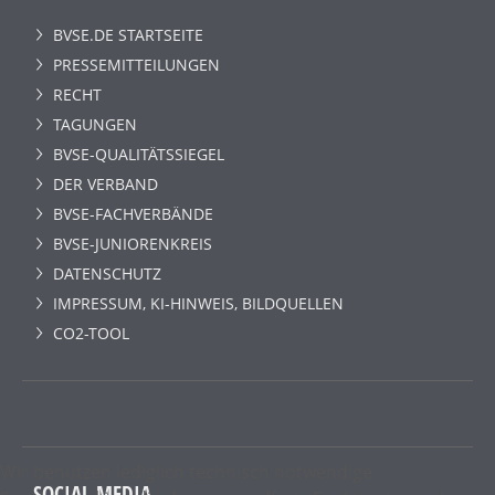
BVSE.DE STARTSEITE
PRESSEMITTEILUNGEN
RECHT
TAGUNGEN
BVSE-QUALITÄTSSIEGEL
DER VERBAND
BVSE-FACHVERBÄNDE
BVSE-JUNIORENKREIS
DATENSCHUTZ
IMPRESSUM, KI-HINWEIS, BILDQUELLEN
CO2-TOOL
Wir benutzen lediglich technisch notwendige
SOCIAL MEDIA