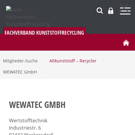
FACHVERBAND KUNSTSTOFFRECYCLING
Mitglieder-Suche
/
Altkunststoff – Recycler
/
WEWATEC GmbH
/
WEWATEC GMBH
Wertstofftechnik
Industriestr. 6
92442 Wackersdorf