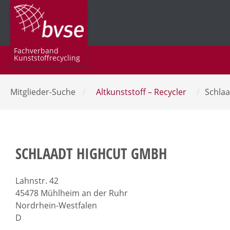
Fachverband
Kunststoffrecycling
Mitglieder-Suche
/
Altkunststoff – Recycler
/
Schla
SCHLAADT HIGHCUT GMBH
Lahnstr. 42
45478 Mühlheim an der Ruhr
Nordrhein-Westfalen
D