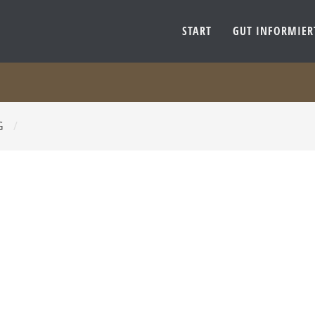
START
GUT INFORMIE
G
/