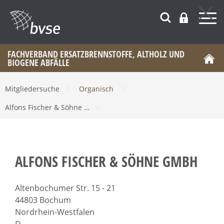
FACHVERBAND ERSATZBRENNSTOFFE, ALTHOLZ UND
BIOGENE ABFÄLLE
Mitgliedersuche
/
Organisch
/
Alfons Fischer & Söhne …
/
ALFONS FISCHER & SÖHNE GMBH
Altenbochumer Str. 15 - 21
44803 Bochum
Nordrhein-Westfalen
D