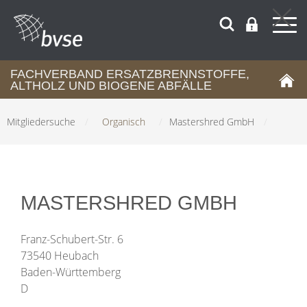
FACHVERBAND ERSATZBRENNSTOFFE,
ALTHOLZ UND BIOGENE ABFÄLLE
Mitgliedersuche
/
Organisch
/
Mastershred GmbH
/
MASTERSHRED GMBH
Franz-Schubert-Str. 6
73540 Heubach
Baden-Württemberg
D