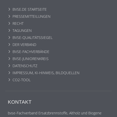
BVSE.DE STARTSEITE
PRESSEMITTEILUNGEN
RECHT
TAGUNGEN
BVSE-QUALITÄTSSIEGEL
DER VERBAND
BVSE-FACHVERBÄNDE
BVSE-JUNIORENKREIS
DATENSCHUTZ
IMPRESSUM, KI-HINWEIS, BILDQUELLEN
CO2-TOOL
KONTAKT
bvse-Fachverband Ersatzbrennstoffe, Altholz und Biogene