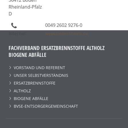
Rheinland-Pfalz
D
0049 2602 9276-0
Internet:
www.bellersheim.de
FACHVERBAND ERSATZBRENNSTOFFE ALTHOLZ
BIOGENE ABFÄLLE
VORSTAND UND REFERENT
UNSER SELBSTVERSTÄNDNIS
ERSATZBRENNSTOFFE
ALTHOLZ
BIOGENE ABFÄLLE
BVSE-ENTSORGERGEMEINSCHAFT