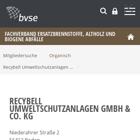
FACHVERBAND ERSATZBRENNSTOFFE, ALTHOLZ UND
BIOGENE ABFÄLLE
Mitgliedersuche
/
Organisch
/
Recybell Umweltschutzanlagen …
/
RECYBELL
UMWELTSCHUTZANLAGEN GMBH &
CO. KG
Niederahrer Straße 2
56412 Boden