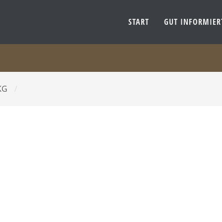
START
GUT INFORMIE
 KG
/