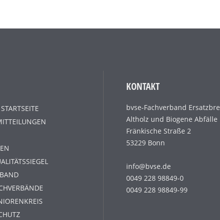
KONTAKT
bvse-Fachverband Ersatzbre
 STARTSEITE
Altholz und Biogene Abfälle
MITTEILUNGEN
Fränkische Straße 2
53229 Bonn
EN
ALITÄTSSIEGEL
info@bvse.de
RBAND
0049 228 98849-0
ACHVERBÄNDE
0049 228 98849-99
NIORENKREIS
CHUTZ