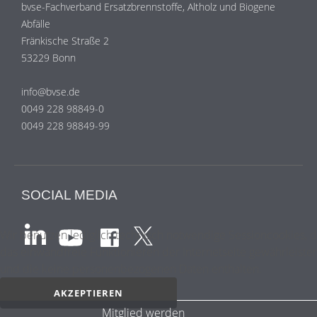
bvse-Fachverband Ersatzbrennstoffe, Altholz und Biogene
Abfälle
Fränkische Straße 2
53229 Bonn
info@bvse.de
0049 228 98849-0
0049 228 98849-99
SOCIAL MEDIA
Wir benutzen lediglich technisch notwendige Sessioncookies, d
das einwandfreie Funktionieren der Internetseite gewährleiste
und die keine personenbezogenen Daten enthalten.
AKZEPTIEREN
Mitglied werden