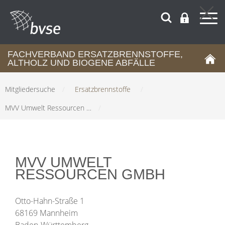
FACHVERBAND ERSATZBRENNSTOFFE,
ALTHOLZ UND BIOGENE ABFÄLLE
Mitgliedersuche
/
Ersatzbrennstoffe
/
MVV Umwelt Ressourcen …
/
MVV UMWELT
RESSOURCEN GMBH
Otto-Hahn-Straße 1
68169 Mannheim
Baden-Württemberg