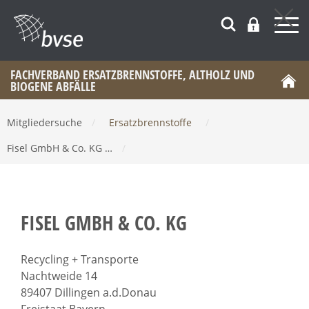
FACHVERBAND ERSATZBRENNSTOFFE, ALTHOLZ UND
BIOGENE ABFÄLLE
Mitgliedersuche
/
Ersatzbrennstoffe
/
Fisel GmbH & Co. KG …
/
FISEL GMBH & CO. KG
Recycling + Transporte
Nachtweide 14
89407 Dillingen a.d.Donau
Freistaat Bayern