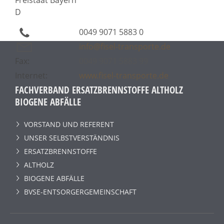
D
0049 9071 5883 0
info@fisel-transporte.de
Fax:
0049 9071 5883 99
Internet:
www.fisel-transporte.de
FACHVERBAND ERSATZBRENNSTOFFE ALTHOLZ
BIOGENE ABFÄLLE
VORSTAND UND REFERENT
UNSER SELBSTVERSTÄNDNIS
ERSATZBRENNSTOFFE
ALTHOLZ
BIOGENE ABFÄLLE
BVSE-ENTSORGERGEMEINSCHAFT