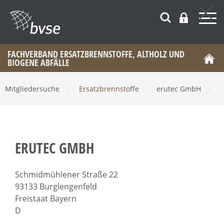
FACHVERBAND ERSATZBRENNSTOFFE, ALTHOLZ UND
BIOGENE ABFÄLLE
Mitgliedersuche
/
Ersatzbrennstoffe
/
erutec GmbH
/
ERUTEC GMBH
Schmidmühlener Straße 22
93133 Burglengenfeld
Freistaat Bayern
D