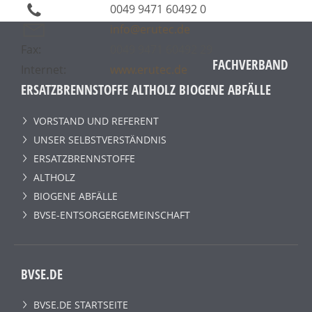
0049 9471 60492 0
info@erutec.de
Fax:
0049 9471 60492 29
FACHVERBAND
Internet:
www.erutec.de
ERSATZBRENNSTOFFE ALTHOLZ BIOGENE ABFÄLLE
VORSTAND UND REFERENT
UNSER SELBSTVERSTÄNDNIS
ERSATZBRENNSTOFFE
ALTHOLZ
BIOGENE ABFÄLLE
BVSE-ENTSORGERGEMEINSCHAFT
BVSE.DE
BVSE.DE STARTSEITE