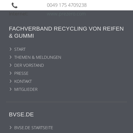
0049 175 4709238
Internet:
www.prezero.com
FACHVERBAND RECYCLING VON REIFEN
& GUMMI
START
THEMEN & MELDUNGEN
DER VORSTAND
PRESSE
KONTAKT
MITGLIEDER
BVSE.DE
BVSE.DE STARTSEITE