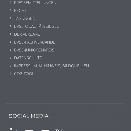
PRESSEMITTEILUNGEN
RECHT
TAGUNGEN
BVSE-QUALITÄTSSIEGEL
DER VERBAND
BVSE-FACHVERBÄNDE
BVSE-JUNIORENKREIS
DATENSCHUTZ
IMPRESSUM, KI-HINWEIS, BILDQUELLEN
CO2-TOOL
Wir benutzen lediglich technisch notwendige Sessioncookies,
SOCIAL MEDIA
die das einwandfreie Funktionieren der Internetseite
gewährleisten und die keine personenbezogenen Daten