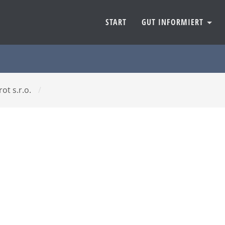
START
GUT INFORMIERT
ot s.r.o.
/