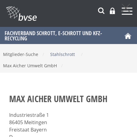
FACHVERBAND SCHROTT, E-SCHROTT UND KFZ-
RECYCLING
Mitglieder-Suche
/
Stahlschrott
/
Max Aicher Umwelt GmbH
/
MAX AICHER UMWELT GMBH
Industriestraße 1
86405 Meitingen
Freistaat Bayern
D