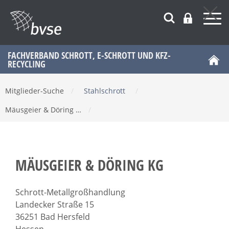
FACHVERBAND SCHROTT, E-SCHROTT UND KFZ-
RECYCLING
Mitglieder-Suche
/
Stahlschrott
/
Mäusgeier & Döring …
/
MÄUSGEIER & DÖRING KG
Schrott-Metallgroßhandlung
Landecker Straße 15
36251 Bad Hersfeld
Hessen