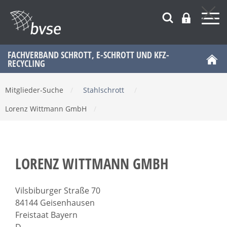
FACHVERBAND SCHROTT, E-SCHROTT UND KFZ-
RECYCLING
Mitglieder-Suche
/
Stahlschrott
/
Lorenz Wittmann GmbH
/
LORENZ WITTMANN GMBH
Vilsbiburger Straße 70
84144 Geisenhausen
Freistaat Bayern
D