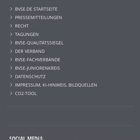
BVSE.DE STARTSEITE
PRESSEMITTEILUNGEN
RECHT
TAGUNGEN
BVSE-QUALITÄTSSIEGEL
DER VERBAND
BVSE-FACHVERBÄNDE
BVSE-JUNIORENKREIS
DATENSCHUTZ
IMPRESSUM, KI-HINWEIS, BILDQUELLEN
CO2-TOOL
Wir benutzen lediglich technisch notwendige
SOCIAL MEDIA