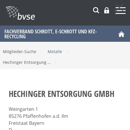
FACHVERBAND SCHROTT, E-SCHROTT UND KFZ-
RECYCLING
Mitglieder-Suche
/
Metalle
/
Hechinger Entsorgung …
/
HECHINGER ENTSORGUNG GMBH
Weingarten 1
85276 Pfaffenhofen a.d. Ilm
Freistaat Bayern
D