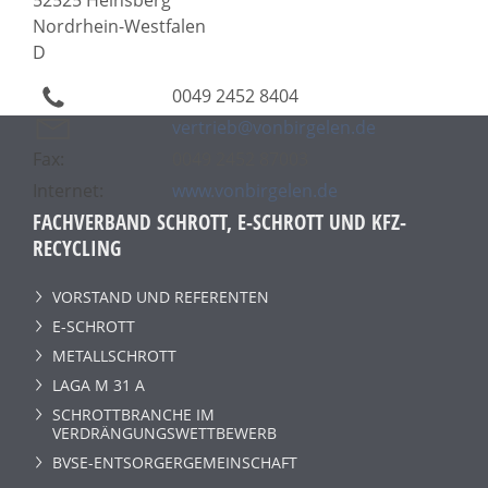
Nordrhein-Westfalen
D
0049 2452 8404
vertrieb@vonbirgelen.de
Fax:
0049 2452 87003
Internet:
www.vonbirgelen.de
FACHVERBAND SCHROTT, E-SCHROTT UND KFZ-
RECYCLING
VORSTAND UND REFERENTEN
E-SCHROTT
METALLSCHROTT
LAGA M 31 A
SCHROTTBRANCHE IM
VERDRÄNGUNGSWETTBEWERB
BVSE-ENTSORGERGEMEINSCHAFT