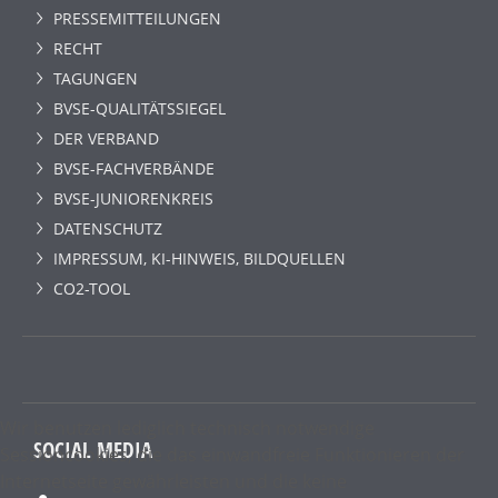
PRESSEMITTEILUNGEN
RECHT
TAGUNGEN
BVSE-QUALITÄTSSIEGEL
DER VERBAND
BVSE-FACHVERBÄNDE
BVSE-JUNIORENKREIS
DATENSCHUTZ
IMPRESSUM, KI-HINWEIS, BILDQUELLEN
CO2-TOOL
Wir benutzen lediglich technisch notwendige
SOCIAL MEDIA
Sessioncookies, die das einwandfreie Funktionieren der
Internetseite gewährleisten und die keine