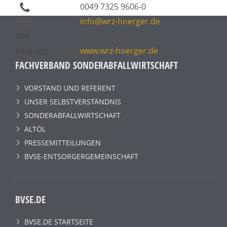
0049 7325 9606-0
info@wrz-hoerger.de
Fax:
0049 7325 9606-10
Internet:
www.wrz-hoerger.de
FACHVERBAND SONDERABFALLWIRTSCHAFT
VORSTAND UND REFERENT
UNSER SELBSTVERSTÄNDNIS
SONDERABFALLWIRTSCHAFT
ALTÖL
PRESSEMITTEILUNGEN
BVSE-ENTSORGERGEMEINSCHAFT
BVSE.DE
BVSE.DE STARTSEITE