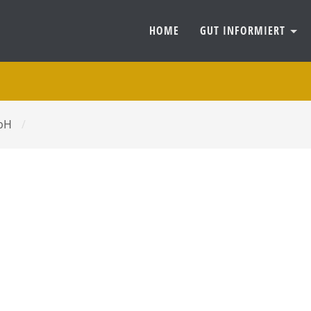
HOME
GUT INFORMIERT
mbH
/