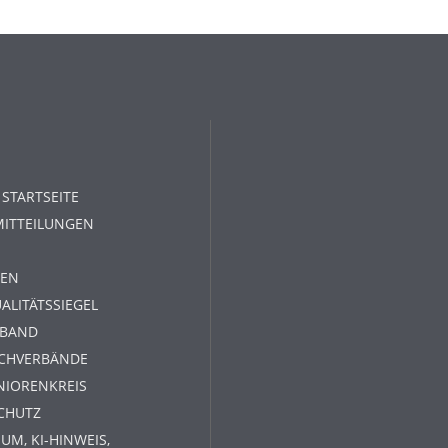
 STARTSEITE
MITTEILUNGEN
EN
ALITÄTSSIEGEL
RBAND
ACHVERBÄNDE
NIORENKREIS
CHUTZ
UM, KI-HINWEIS,