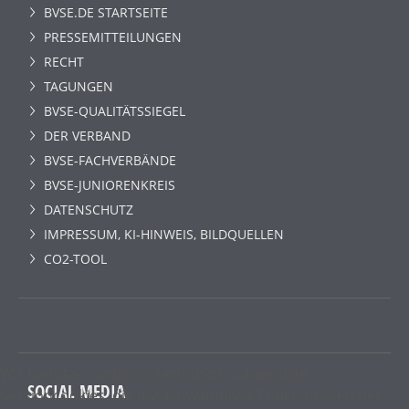
BVSE.DE STARTSEITE
PRESSEMITTEILUNGEN
RECHT
TAGUNGEN
BVSE-QUALITÄTSSIEGEL
DER VERBAND
BVSE-FACHVERBÄNDE
BVSE-JUNIORENKREIS
DATENSCHUTZ
IMPRESSUM, KI-HINWEIS, BILDQUELLEN
CO2-TOOL
Wir benutzen lediglich technisch notwendige
SOCIAL MEDIA
Sessioncookies, die das einwandfreie Funktionieren der