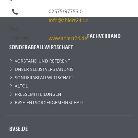
02575/97755-0
info@ahlert24.de
Fax:
02575/39 95
FACHVERBAND
Internet:
www.ahlert24.de
SONDERABFALLWIRTSCHAFT
VORSTAND UND REFERENT
UNSER SELBSTVERSTÄNDNIS
SONDERABFALLWIRTSCHAFT
ALTÖL
PRESSEMITTEILUNGEN
BVSE-ENTSORGERGEMEINSCHAFT
BVSE.DE