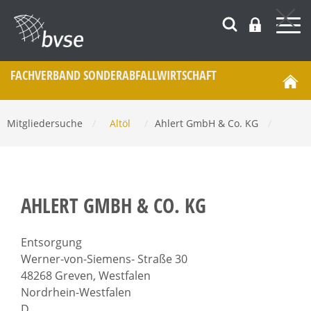
FACHVERBAND SONDERABFALL­WIRTSCHAFT
Mitgliedersuche
/
Altöl
/
Ahlert GmbH & Co. KG
/
AHLERT GMBH & CO. KG
Entsorgung
Werner-von-Siemens- Straße 30
48268 Greven, Westfalen
Nordrhein-Westfalen
D