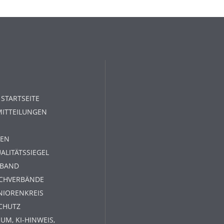
 STARTSEITE
MITTEILUNGEN
EN
ALITÄTSSIEGEL
RBAND
ACHVERBÄNDE
NIORENKREIS
CHUTZ
UM, KI-HINWEIS,