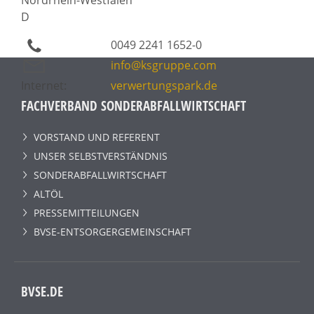
D
0049 2241 1652-0
info@ksgruppe.com
Internet:
verwertungspark.de
FACHVERBAND SONDERABFALLWIRTSCHAFT
VORSTAND UND REFERENT
UNSER SELBSTVERSTÄNDNIS
SONDERABFALLWIRTSCHAFT
ALTÖL
PRESSEMITTEILUNGEN
BVSE-ENTSORGERGEMEINSCHAFT
BVSE.DE