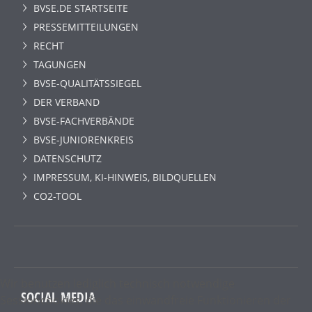
BVSE.DE STARTSEITE
PRESSEMITTEILUNGEN
RECHT
TAGUNGEN
BVSE-QUALITÄTSSIEGEL
DER VERBAND
BVSE-FACHVERBÄNDE
BVSE-JUNIORENKREIS
DATENSCHUTZ
IMPRESSUM, KI-HINWEIS, BILDQUELLEN
CO2-TOOL
Wir benutzen lediglich technisch notwendige
SOCIAL MEDIA
Sessioncookies, die das einwandfreie Funktionieren der