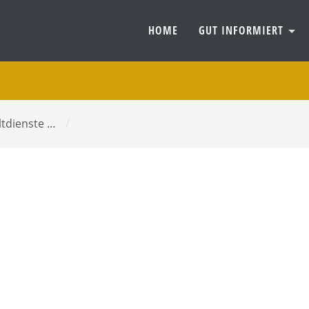
HOME
GUT INFORMIERT
ltdienste …
/