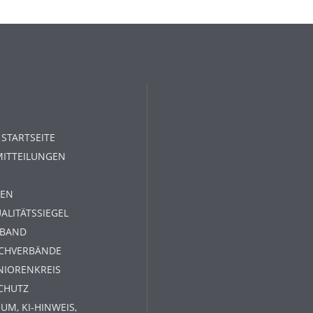
 STARTSEITE
MITTEILUNGEN
EN
ALITÄTSSIEGEL
RBAND
ACHVERBÄNDE
NIORENKREIS
CHUTZ
UM, KI-HINWEIS,