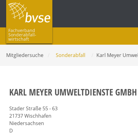
Fachverband
Sonderabfall­
wirtschaft
Mitgliedersuche
/
Sonderabfall
/
Karl Meyer Umwe
KARL MEYER UMWELTDIENSTE GMBH
Stader Straße 55 - 63
21737 Wischhafen
Niedersachsen
D