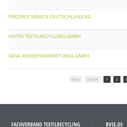
PREZERO SERVICE DEUTSCHLAND KG
HOTEX TEXTILRECYCLING GMBH
DÄSA WIEDERVERWERTUNGS GMBH
Start
Zurück
1
2
FACHVERBAND TEXTILRECYCLING
BVSE.DE