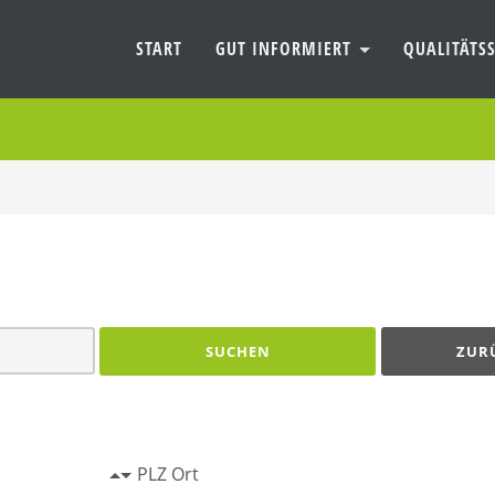
START
GUT INFORMIERT
QUALITÄTSS
SUCHEN
ZUR
PLZ Ort