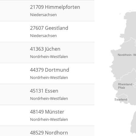
21709 Himmelpforten
Niedersachsen
27607 Geestland
Niedersachsen
41363 Jüchen
Nordrhein- W
Nordrhein-Westfalen
44379 Dortmund
Nordrhein-Westfalen
Rheinland -
Pfalz
45131 Essen
Nordrhein-Westfalen
Saarland
48149 Münster
Nordrhein-Westfalen
48529 Nordhorn