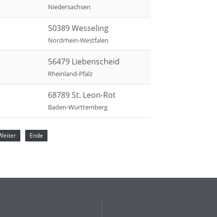
Niedersachsen
50389 Wesseling
Nordrhein-Westfalen
56479 Liebenscheid
Rheinland-Pfalz
68789 St. Leon-Rot
Baden-Württemberg
Weiter
Ende