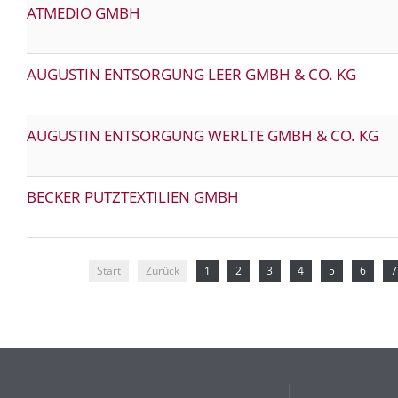
ATMEDIO GMBH
AUGUSTIN ENTSORGUNG LEER GMBH & CO. KG
AUGUSTIN ENTSORGUNG WERLTE GMBH & CO. KG
BECKER PUTZTEXTILIEN GMBH
Start
Zurück
1
2
3
4
5
6
7