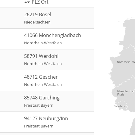
PLZ Ort
26219 Bösel
Niedersachsen
41066 Mönchengladbach
Nordrhein-Westfalen
58791 Werdohl
Nordrhein- W
Nordrhein-Westfalen
48712 Gescher
Nordrhein-Westfalen
Rheinland -
Pfalz
85748 Garching
Freistaat Bayern
Saarland
94127 Neuburg/Inn
Freistaat Bayern