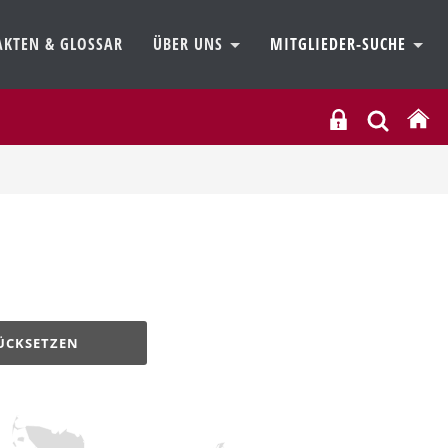
AKTEN & GLOSSAR
ÜBER UNS
MITGLIEDER-SUCHE
ÜCKSETZEN