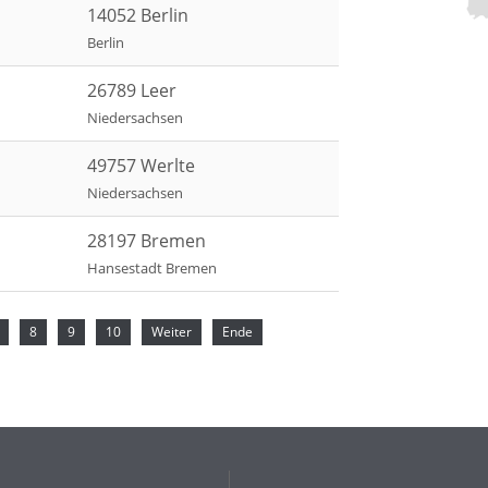
14052 Berlin
Berlin
26789 Leer
Niedersachsen
49757 Werlte
Niedersachsen
28197 Bremen
Hansestadt Bremen
8
9
10
Weiter
Ende