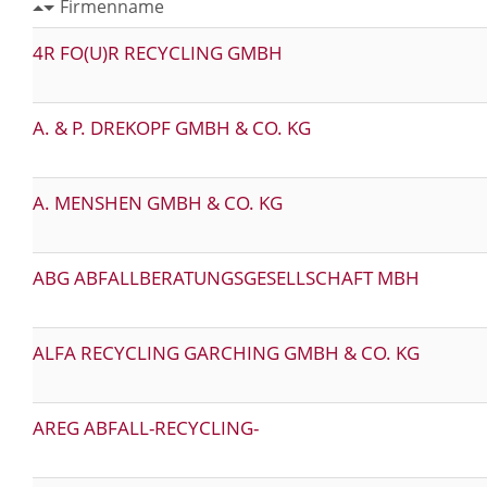
Firmenname
4R FO(U)R RECYCLING GMBH
A. & P. DREKOPF GMBH & CO. KG
A. MENSHEN GMBH & CO. KG
ABG ABFALLBERATUNGSGESELLSCHAFT MBH
ALFA RECYCLING GARCHING GMBH & CO. KG
AREG ABFALL-RECYCLING-