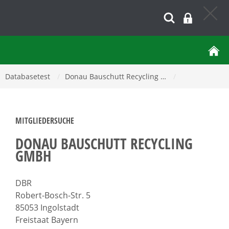
Databasetest
/
Donau Bauschutt Recycling …
/
MITGLIEDERSUCHE
DONAU BAUSCHUTT RECYCLING
GMBH
DBR
Robert-Bosch-Str. 5
85053 Ingolstadt
Freistaat Bayern