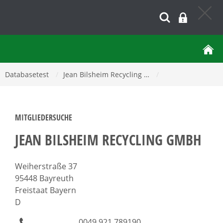
Databasetest
/
Jean Bilsheim Recycling …
/
MITGLIEDERSUCHE
JEAN BILSHEIM RECYCLING GMBH
Weiherstraße 37
95448 Bayreuth
Freistaat Bayern
D
0049 921 789190