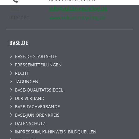
info@vulcan-recycling.de
Internet:
www.vulcan-recycling.de
BVSE.DE
BVSE.DE STARTSEITE
PRESSEMITTEILUNGEN
RECHT
TAGUNGEN
BVSE-QUALITÄTSSIEGEL
DER VERBAND
BVSE-FACHVERBÄNDE
BVSE-JUNIORENKREIS
DATENSCHUTZ
IMPRESSUM, KI-HINWEIS, BILDQUELLEN