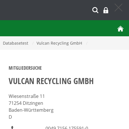
Databasetest
/
Vulcan Recycling GmbH
/
MITGLIEDERSUCHE
VULCAN RECYCLING GMBH
Wiesenstraße 11
71254 Ditzingen
Baden-Württemberg
D
0049 7156 175591-0