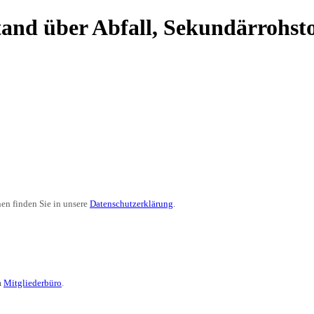
tand über Abfall, Sekundärrohst
en finden Sie in unsere
Datenschutzerklärung
.
m
Mitgliederbüro
.