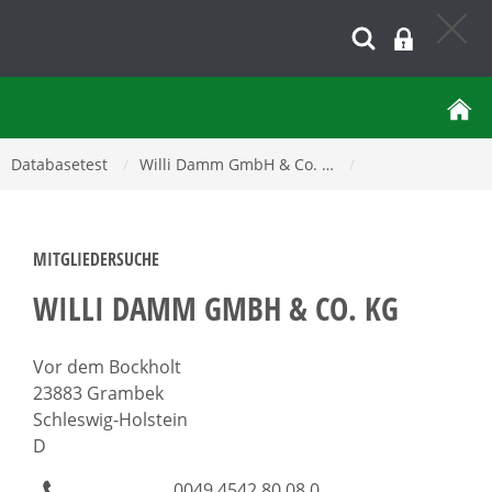
Databasetest
/
Willi Damm GmbH & Co. …
/
MITGLIEDERSUCHE
WILLI DAMM GMBH & CO. KG
Vor dem Bockholt
23883 Grambek
Schleswig-Holstein
D
0049 4542 80 08 0