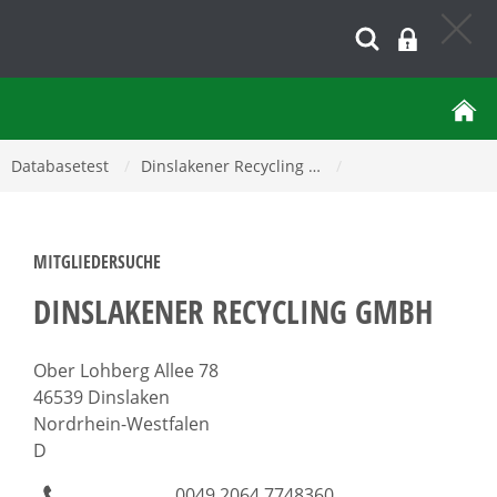
Databasetest
/
Dinslakener Recycling …
/
MITGLIEDERSUCHE
DINSLAKENER RECYCLING GMBH
Ober Lohberg Allee 78
46539 Dinslaken
Nordrhein-Westfalen
D
0049 2064 7748360