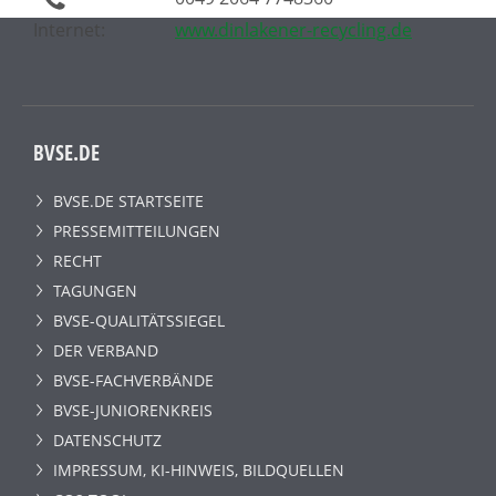
Internet:
www.dinlakener-recycling.de
BVSE.DE
BVSE.DE STARTSEITE
PRESSEMITTEILUNGEN
RECHT
TAGUNGEN
BVSE-QUALITÄTSSIEGEL
DER VERBAND
BVSE-FACHVERBÄNDE
BVSE-JUNIORENKREIS
DATENSCHUTZ
IMPRESSUM, KI-HINWEIS, BILDQUELLEN