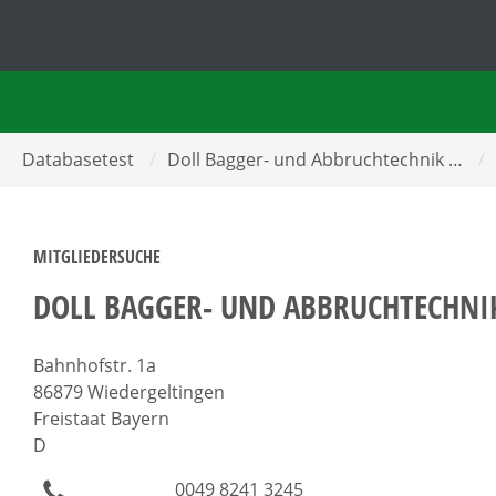
Databasetest
/
Doll Bagger- und Abbruchtechnik …
/
MITGLIEDERSUCHE
DOLL BAGGER- UND ABBRUCHTECHN
Bahnhofstr. 1a
86879 Wiedergeltingen
Freistaat Bayern
D
0049 8241 3245