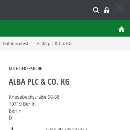
Databasetest
/
ALBA plc & Co. KG
/
MITGLIEDERSUCHE
ALBA PLC & CO. KG
Knesebeckstraße 56-58
10719 Berlin
Berlin
D
0049 30 335182377