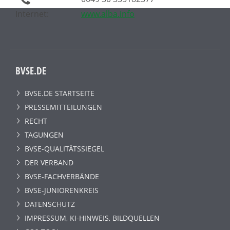
Internet:
www.alba.info
BVSE.DE
BVSE.DE STARTSEITE
PRESSEMITTEILUNGEN
RECHT
TAGUNGEN
BVSE-QUALITÄTSSIEGEL
DER VERBAND
BVSE-FACHVERBÄNDE
BVSE-JUNIORENKREIS
DATENSCHUTZ
IMPRESSUM, KI-HINWEIS, BILDQUELLEN