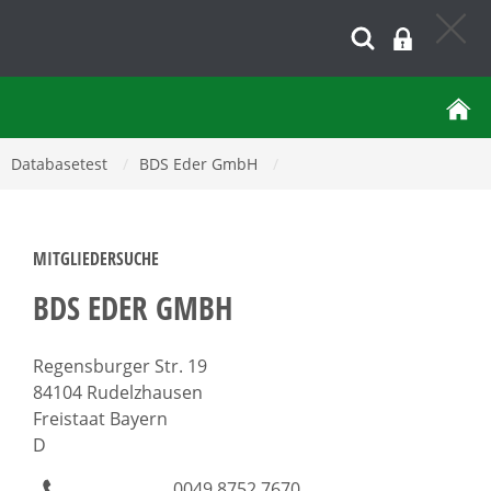
Databasetest
/
BDS Eder GmbH
/
MITGLIEDERSUCHE
BDS EDER GMBH
Regensburger Str. 19
84104 Rudelzhausen
Freistaat Bayern
D
0049 8752 7670