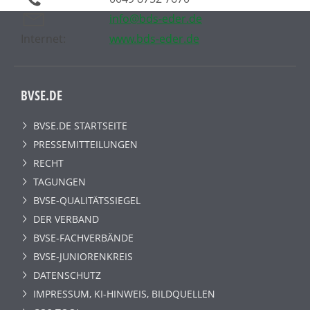
info@bds-eder.de
Internet:
www.bds-eder.de
BVSE.DE
BVSE.DE STARTSEITE
PRESSEMITTEILUNGEN
RECHT
TAGUNGEN
BVSE-QUALITÄTSSIEGEL
DER VERBAND
BVSE-FACHVERBÄNDE
BVSE-JUNIORENKREIS
DATENSCHUTZ
IMPRESSUM, KI-HINWEIS, BILDQUELLEN