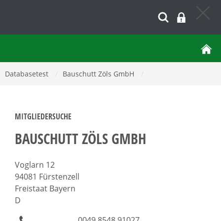
Databasetest
/
Bauschutt Zöls GmbH
/
MITGLIEDERSUCHE
BAUSCHUTT ZÖLS GMBH
Voglarn 12
94081 Fürstenzell
Freistaat Bayern
D
0049 8548 91027