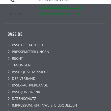
info@kieswerk-zoels.de
Internet:
www.kieswerk-zoels.de
BVSE.DE
BVSE.DE STARTSEITE
PRESSEMITTEILUNGEN
RECHT
TAGUNGEN
BVSE-QUALITÄTSSIEGEL
DER VERBAND
BVSE-FACHVERBÄNDE
BVSE-JUNIORENKREIS
DATENSCHUTZ
IMPRESSUM, KI-HINWEIS, BILDQUELLEN