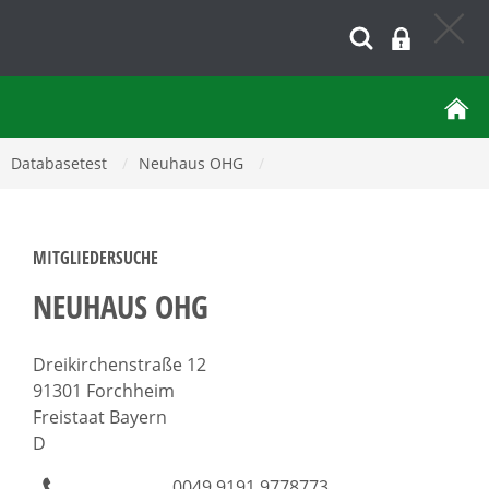
Databasetest
/
Neuhaus OHG
/
MITGLIEDERSUCHE
NEUHAUS OHG
Dreikirchenstraße 12
91301 Forchheim
Freistaat Bayern
D
0049 9191 9778773