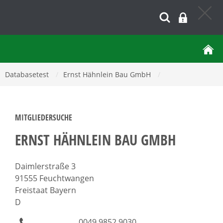
Databasetest
/
Ernst Hähnlein Bau GmbH
/
MITGLIEDERSUCHE
ERNST HÄHNLEIN BAU GMBH
Daimlerstraße 3
91555 Feuchtwangen
Freistaat Bayern
D
0049 9852 9030