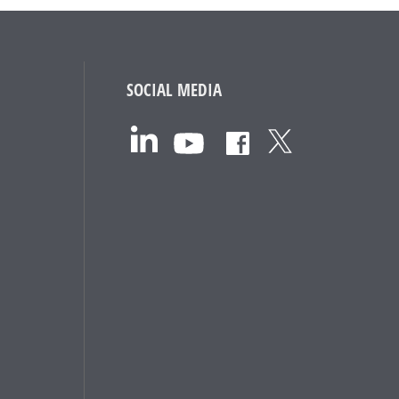
SOCIAL MEDIA