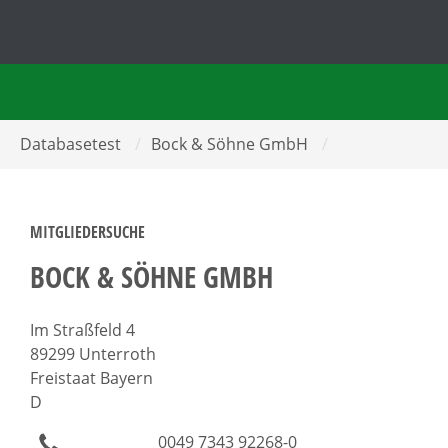
Databasetest
/
Bock & Söhne GmbH
/
MITGLIEDERSUCHE
BOCK & SÖHNE GMBH
Im Straßfeld 4
89299 Unterroth
Freistaat Bayern
D
0049 7343 92268-0