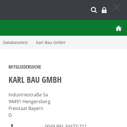
Databasetest
/
Karl Bau GmbH
/
MITGLIEDERSUCHE
KARL BAU GMBH
Industriestraße 5a
94491 Hengersberg
Freistaat Bayern
D
0049 991 34477-711