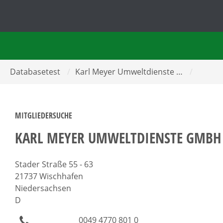
Databasetest
/
Karl Meyer Umweltdienste …
/
MITGLIEDERSUCHE
KARL MEYER UMWELTDIENSTE GMBH
Stader Straße 55 - 63
21737 Wischhafen
Niedersachsen
D
0049 4770 801 0