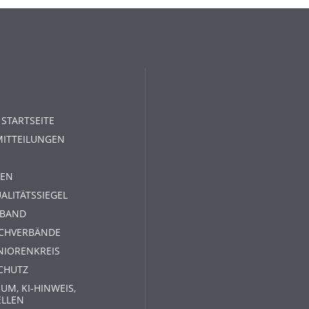
 STARTSEITE
MITTEILUNGEN
EN
ALITÄTSSIEGEL
RBAND
ACHVERBÄNDE
NIORENKREIS
CHUTZ
UM, KI-HINWEIS,
ELLEN