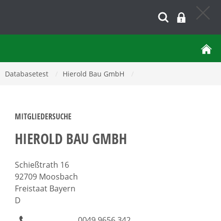
Databasetest
/
Hierold Bau GmbH
/
MITGLIEDERSUCHE
HIEROLD BAU GMBH
Schießtrath 16
92709 Moosbach
Freistaat Bayern
D
0049 9656 342