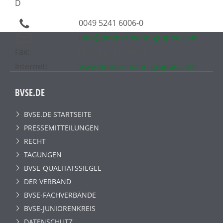
D
0049 5241 6006-0
info@zimmermann-gruppe.com
Fax:
0049 5241 6006-451
Internet:
www.zimmermann-gruppe.com
BVSE.DE
BVSE.DE STARTSEITE
PRESSEMITTEILUNGEN
RECHT
TAGUNGEN
BVSE-QUALITÄTSSIEGEL
DER VERBAND
BVSE-FACHVERBÄNDE
BVSE-JUNIORENKREIS
DATENSCHUTZ